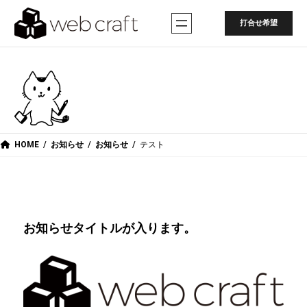
内
容
打合せ希望
を
ス
キ
ッ
プ
HOME
お知らせ
お知らせ
テスト
お知らせタイトルが入ります。